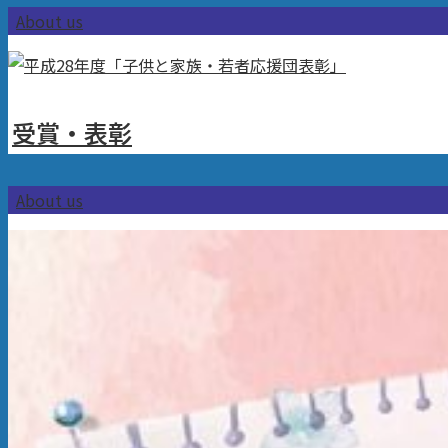
About us
受賞・表彰
About us