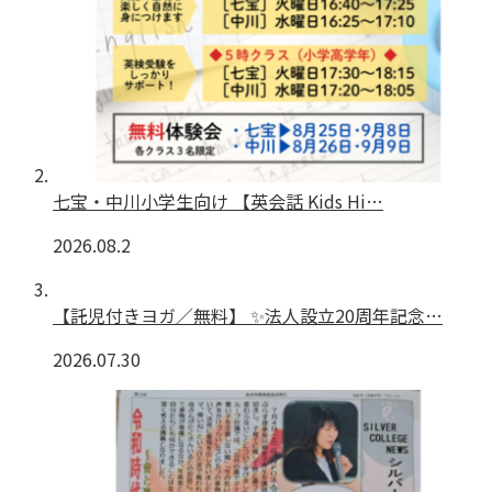
七宝・中川小学生向け 【英会話 Kids Hi…
2026.08.2
【託児付きヨガ／無料】 ✨法人設立20周年記念…
2026.07.30