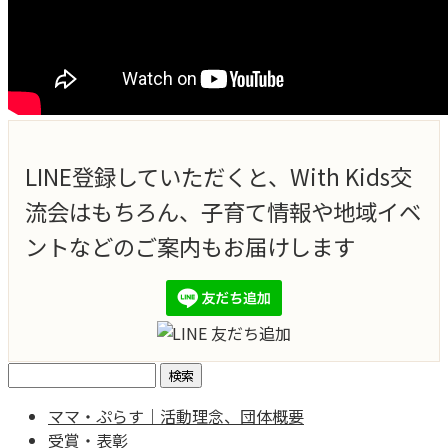
LINE登録していただくと、With Kids交
流会はもちろん、子育て情報や地域イベ
ントなどのご案内もお届けします
検
索:
ママ・ぷらす｜活動理念、団体概要
受賞・表彰