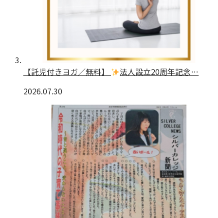
【託児付きヨガ／無料】
法人設立20周年記念…
2026.07.30