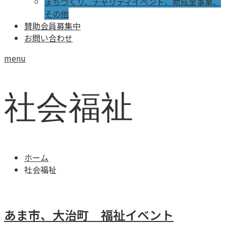
まちづくり、チャリティイベント、助成金事業、
その他
賛助会員募集中
お問い合わせ
menu
社会福祉
ホーム
社会福祉
あま市、大治町 福祉イベント