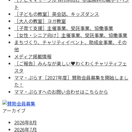
ト
［子どもの教室］英会話、キッズダンス
［大人の教室］ヨガ教室
［子育て支援］主催事業、受託事業、協働事業
［女性・シニア向け］主催事業、受託事業、協働事業
まちづくり、チャリティイベント、助成金事業、その
他
メディア掲載情報
［ご報告］みんなが楽しい♥わくわくチャリティフェ
スタ
ママ・ぷらす［2027年度］賛助会員募集を開始しまし
た！
ママ・ぷらすへのお問い合わせはこちらから
アーカイブ
2026年8月
2026年7月