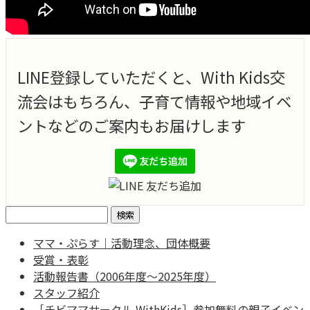
LINE登録していただくと、With Kids交
流会はもちろん、子育て情報や地域イベ
ントなどのご案内もお届けします
検
索:
ママ・ぷらす｜活動理念、団体概要
受賞・表彰
活動報告書（2006年度～2025年度）
スタッフ紹介
［チビママサークル WithKids］参加無料の親子イベン