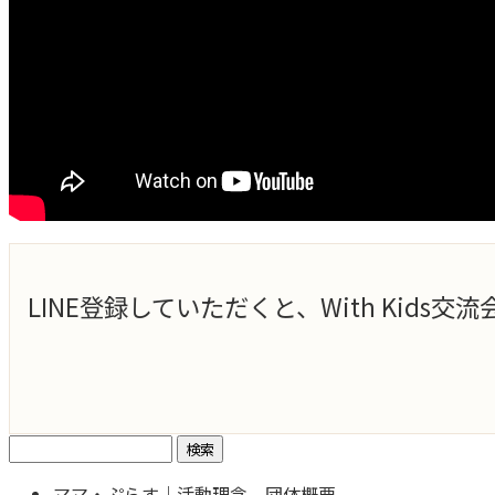
LINE登録していただくと、With Ki
検
索:
ママ・ぷらす｜活動理念、団体概要