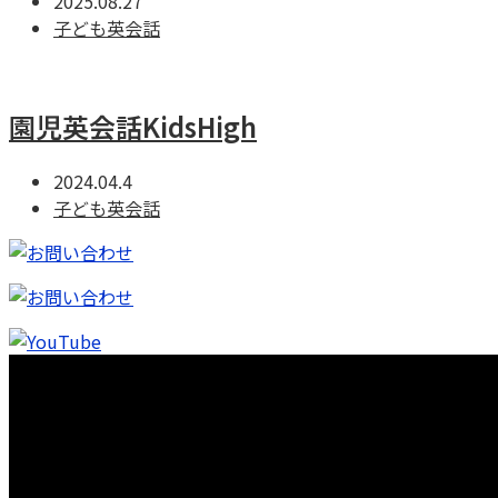
2025.08.27
子ども英会話
園児英会話KidsHigh
2024.04.4
子ども英会話