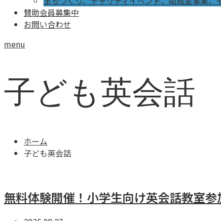
まちづくり、チャリティイベント、助成金事業、
賛助会員募集中
お問い合わせ
menu
子ども英会話
ホーム
子ども英会話
無料体験開催！小学生向け英会話教室参