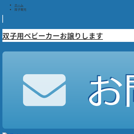
ホーム
双子育児
双子用ベビーカーお譲りします