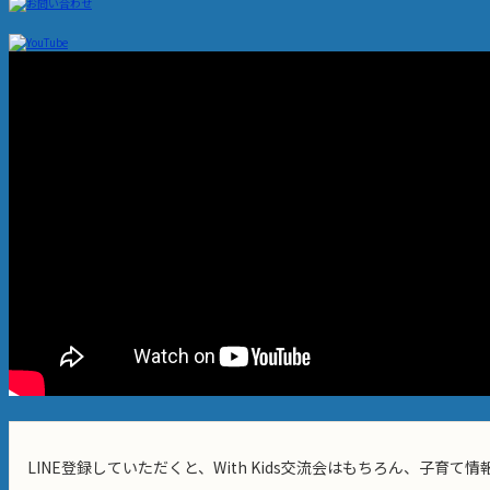
LINE登録していただくと、With Kids交流会はもちろん、子育