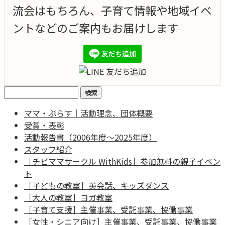
流会はもちろん、子育て情報や地域イベ
ントなどのご案内もお届けします
検
索:
ママ・ぷらす｜活動理念、団体概要
受賞・表彰
活動報告書（2006年度～2025年度）
スタッフ紹介
［チビママサークル WithKids］参加無料の親子イベン
ト
［子どもの教室］英会話、キッズダンス
［大人の教室］ヨガ教室
［子育て支援］主催事業、受託事業、協働事業
［女性・シニア向け］主催事業、受託事業、協働事業