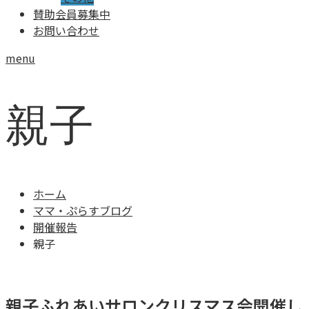
賛助会員募集中
お問い合わせ
menu
親子
ホーム
ママ・ぷらすブログ
開催報告
親子
親子ふれあいサロンクリスマス会開催し