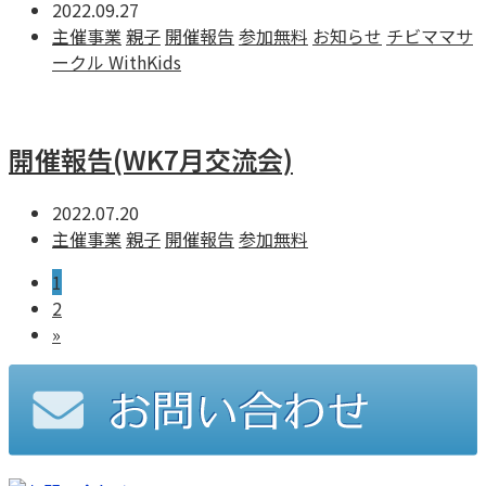
2022.09.27
主催事業
親子
開催報告
参加無料
お知らせ
チビママサ
ークル WithKids
開催報告(WK7月交流会)
2022.07.20
主催事業
親子
開催報告
参加無料
1
2
»