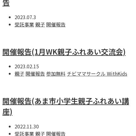
告
2023.07.3
受託事業
親子
開催報告
開催報告(1月WK親子ふれあい交流会)
2023.02.15
親子
開催報告
参加無料
チビママサークル WithKids
開催報告(あま市小学生親子ふれあい講
座)
2022.11.30
受託事業
親子
開催報告