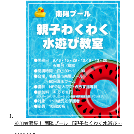
参加者募集！ 南陽プール 【親子わくわく水遊び…