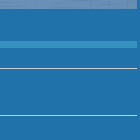
［敬称略］