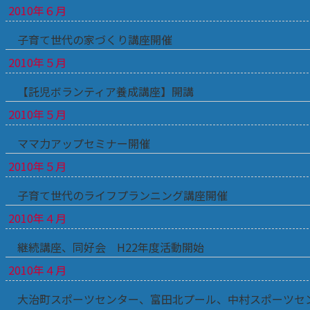
2010年６月
子育て世代の家づくり講座開催
2010年５月
【託児ボランティア養成講座】開講
2010年５月
ママ力アップセミナー開催
2010年５月
子育て世代のライフプランニング講座開催
2010年４月
継続講座、同好会 H22年度活動開始
2010年４月
大治町スポーツセンター、富田北プール、中村スポーツセ