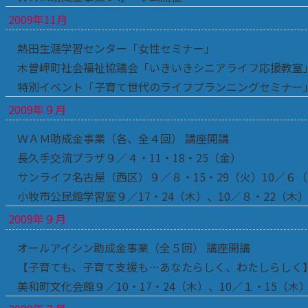
2009年11月
熱田生涯学習センター「女性セミナー」
木曽岬町社会福祉協議会「いきいきシニアライフ応援教室
特別イベント「子育て世代のライフプランニングセミナー
2009年９月
ＷＡＭ助成金事業（各、全４回） 講座開講
長久手交流プラザ９／４・11・18・25（金）
サンライフ名古屋（西区）９／８・15・29（火）10／６
小牧市公民館学習室９／17・24（木）、10／８・22（木
2009年９月
オールアイシン助成金事業（全５回） 講座開講
【子育ても、子育て支援も…あなたらしく、わたしらしく
美和町文化会館９／10・17・24（木）、10／１・15（木