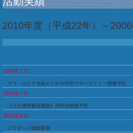
活動実績
2010年度（平成22年）～200
2010年７月
ママ・ぷらす会員のための特別マネーセミナー開催予定
2010年７月
【ヨガ講師養成講座】説明会開催予定
2010年６月
フラダンス講座開催