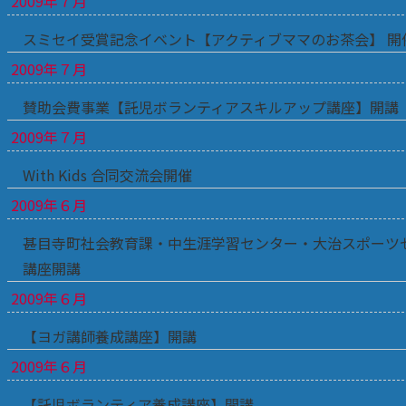
2009年７月
スミセイ受賞記念イベント【アクティブママのお茶会】 開
2009年７月
賛助会費事業【託児ボランティアスキルアップ講座】開講
2009年７月
With Kids 合同交流会開催
2009年６月
甚目寺町社会教育課・中生涯学習センター・大治スポーツ
講座開講
2009年６月
【ヨガ講師養成講座】開講
2009年６月
【託児ボランティア養成講座】開講