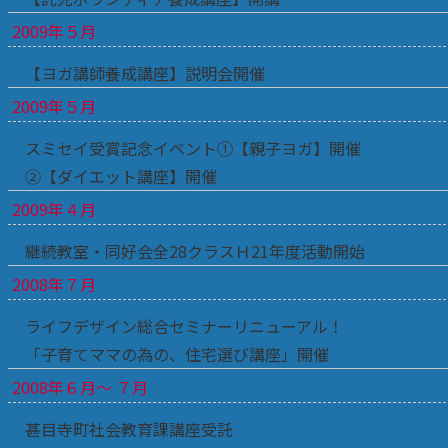
2009年５月
【ヨガ講師養成講座】説明会開催
2009年５月
スミセイ受賞記念イベント①【親子ヨガ】開催
②【ダイエット講座】開催
2009年４月
継続教室・同好会全28クラスＨ21年度活動開始
2008年７月
ライフデザイン総合セミナーリニューアル！
「子育てママの為の、住宅選び講座」開催
2008年６月～ ７月
甚目寺町社会教育課講座受託