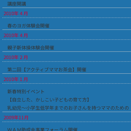
講座開講
2010年４月
春のヨガ体験会開催
2010年４月
親子新体操体験会開催
2010年２月
第二回【アクティブママお茶会】開催
2010年１月
新春特別イベント
【自立した、かしこい子どもの育て方】
乳幼児～小学生低学年までのお子さんを持つママのための
2009年11月
ＷＡＭ助成金事業フォーラム開催