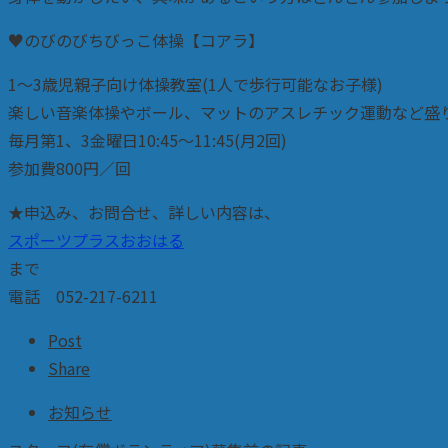
♥️のびのびちびっこ体操【コアラ】
1〜3歳児親子向け体操教室(1人で歩行可能なお子様)
楽しい音楽体操やボール、マットのアスレチック運動など盛
毎月第1、3金曜日10:45〜11:45(月2回)
参加費800円／回
★申込み、お問合せ、詳しい内容は、
スポーツプラスおおはる
まで
電話 052-217-6211
Post
Share
お知らせ