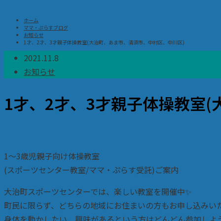
ホーム
ママ・ぷらすブログ
お知らせ
1才、2才、3才親子体操教室(大治町、あま市、清須市、中村区、中川区)
2021.11.8
お知らせ
1才、2才、3才親子体操教室
1〜3歳児親子向け体操教室
(スポーツセンター教室/ママ・ぷらす受託)ご案内
大治町スポーツセンターでは、楽しい教室を開催中✨
町民に限らず、どちらの地域にお住まいの方もお申し込みい
身体を動かしたい、興味があるという方はどんどん参加しよ