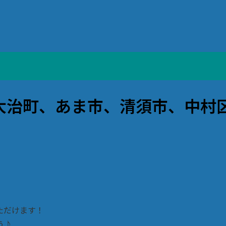
(大治町、あま市、清須市、中村
ただけます！
う♪